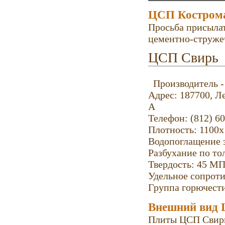
ЦСП Костром
Просьба присыла
цементно-стружеч
ЦСП Свирь
Производитель 
Адрес: 187700, Ле
А
Телефон: (812) 6
Плотность: 1100х
Водопоглащение з
Разбухание по тол
Твердость: 45 МП
Удельное сопроти
Группа горючести
Внешний вид
Плиты ЦСП Свирь