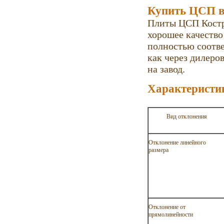
Купить ЦСП в
Плиты ЦСП Костро
хорошее качество
полностью соотв
как через дилеров
на завод.
Характеристи
Вид отклонения
Отклонение линейного
размера
Отклонение от
прямолинейности