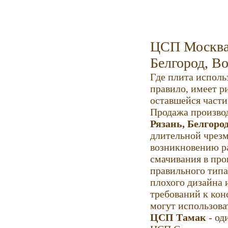
ЦСП Москва, 
Белгород, Во
Где плита исполь
правило, имеет р
оставшейся части
Продажа производ
Рязань, Белгоро
длительной чрезм
возникновению ра
смачивания в про
правильного типа
плохого дизайна 
требований к кон
могут использова
ЦСП Тамак
- од