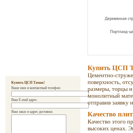
Купить ЦСП 
Цементно-струже
поверхность, отс
Купить ЦСП Тамак!
размеры, торцы 
Ваше имя и контактный телефон:
монолитный мате
Ваш E-mail адрес.
отправив заявку н
Ваш заказ и адрес доставки.
Качество пли
Качество этого п
высоких ценах. Э