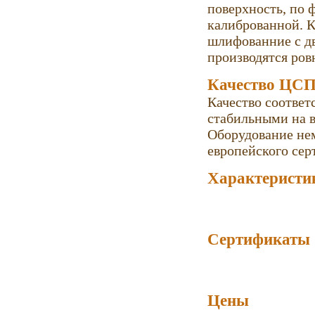
поверхность, по 
калиброванной. 
шлифованние с дв
производятся ро
Качество ЦСП
Качество соответ
стабильными на в
Оборудование не
европейского сер
Характеристи
Сертификаты
Цены