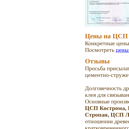
Цены на ЦСП
Конкретные цены 
Посмотреть
цены
Отзывы
Просьба присыла
цементно-стружеч
Долговечность др
клея для связыва
Основные произв
ЦСП Кострома,
Стропан, ЦСП Л
отношении древес
кратковременного