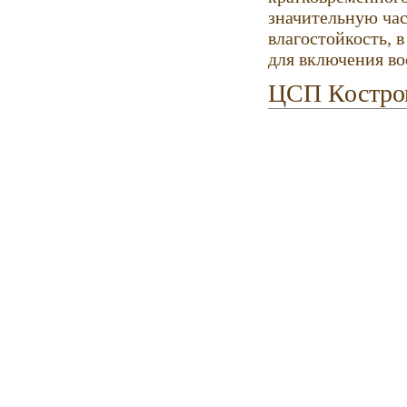
значительную час
влагостойкость, 
для включения во
ЦСП Костро