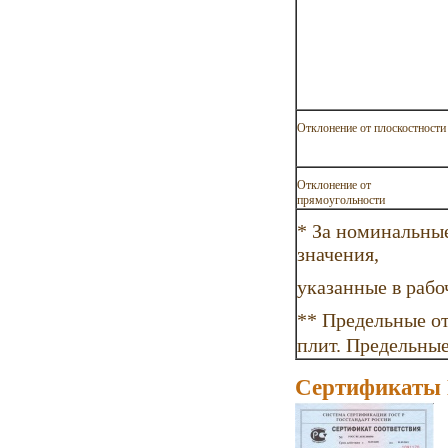
Отклонение от плоскостности
Отклонение от
прямоугольности
* За номинальны
значения,
указанные в рабо
** Предельные о
плит. Предельны
Сертификаты