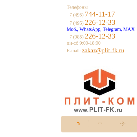
Телефоны
744-11-17
+7 (495)
226-12-33
+7 (495)
Моб., WhatsApp, Telegram, MAX
226-12-33
+7 (985)
пн-сб 9:00-18:00
zakaz@plit-fk.ru
E-mail: