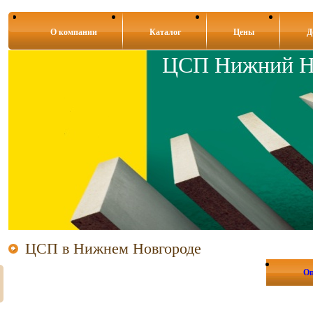
О компании
Каталог
Цены
Д
ЦСП Нижний Н
ЦСП в Нижнем Новгороде
Оп