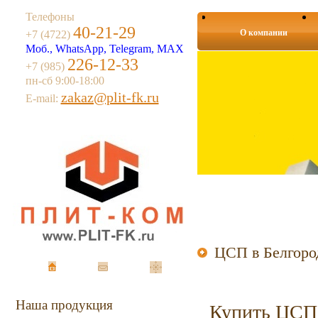
Телефоны
40-21-29
О компании
+7 (4722)
Моб., WhatsApp, Telegram, MAX
226-12-33
+7 (985)
пн-сб 9:00-18:00
zakaz@plit-fk.ru
E-mail:
ЦСП в Белгоро
Наша продукция
Купить ЦСП 