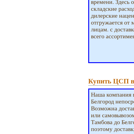
времени. Здесь 
складские расхо
дилерские нацен
отгружается от 
лицам. с достав
всего ассортиме
Купить ЦСП в
Наша компания 
Белгород непоср
Возможна достав
или самовывозом
Тамбова до Белг
поэтому доставк