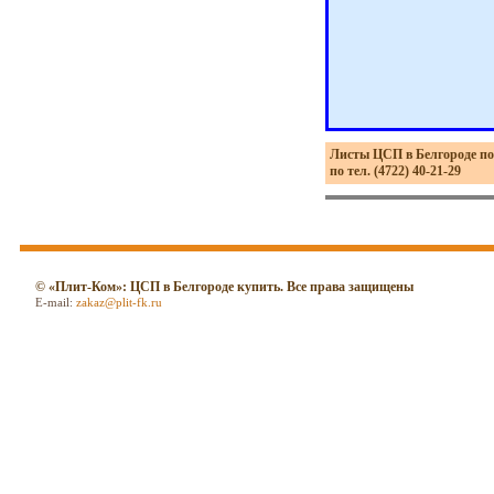
Листы ЦСП в Белгороде по
по тел. (4722) 40-21-29
© «Плит-Ком»: ЦСП в Белгороде купить. Все права защищены
E-mail:
zakaz@plit-fk.ru