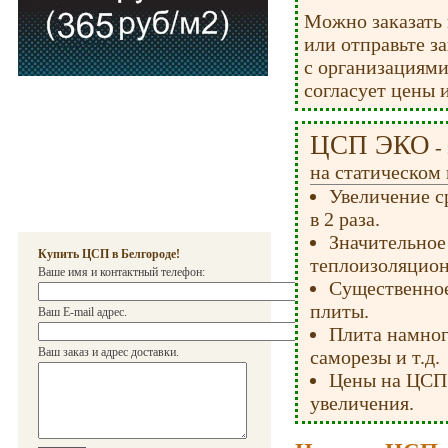
Можно заказать 
или отправьте за
с организациями
согласует цены и
ЦСП ЭКО
-
на статическом 
Увеличение с
в 2 раза.
Значительное
Купить ЦСП в Белгороде!
теплоизоляцион
Ваше имя и контактный телефон:
Существенное
плиты.
Ваш E-mail адрес.
Плита намног
Ваш заказ и адрес доставки.
саморезы и т.д.
Цены на ЦСП 
увеличения.