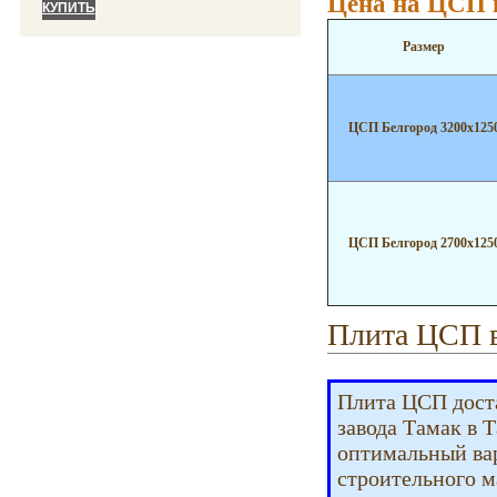
Цена на ЦСП 
Размер
ЦСП Белгород 3200х125
ЦСП Белгород 2700х125
Плита ЦСП в
Плита ЦСП доста
завода Тамак в 
оптимальный ва
строительного ма