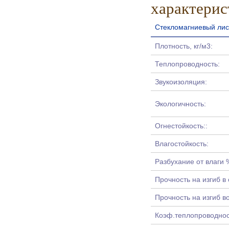
характерис
Стекломагниевый лис
Плотность, кг/м3:
Теплопроводность:
Звукоизоляция:
Экологичность:
Огнестойкость::
Влагостойкость:
Разбухание от влаги 
Прочность на изгиб в
Прочность на изгиб в
Коэф.теплопроводност