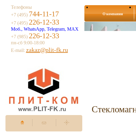
Телефоны
744-11-17
О компании
+7 (495)
226-12-33
+7 (495)
Моб., WhatsApp, Telegram, MAX
226-12-33
+7 (985)
пн-сб 9:00-18:00
zakaz@plit-fk.ru
E-mail:
Стекломаг