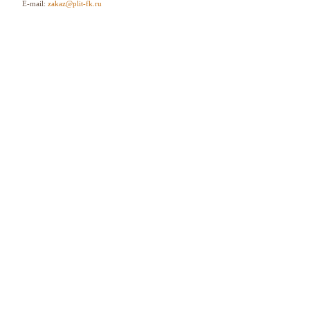
E-mail:
zakaz@plit-fk.ru