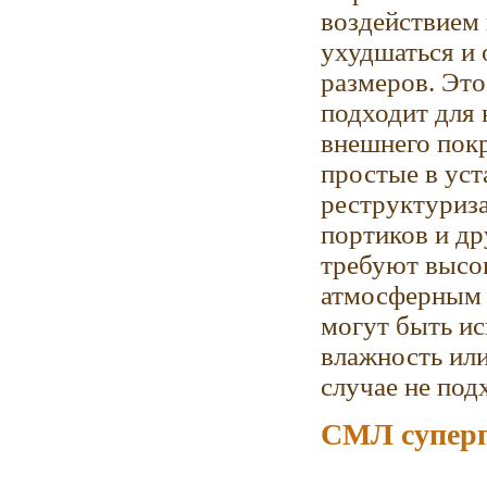
воздействием 
ухудшаться и 
размеров. Это
подходит для 
внешнего покр
простые в уст
реструктуриза
портиков и д
требуют высо
атмосферным 
могут быть ис
влажность или
случае не под
СМЛ супер