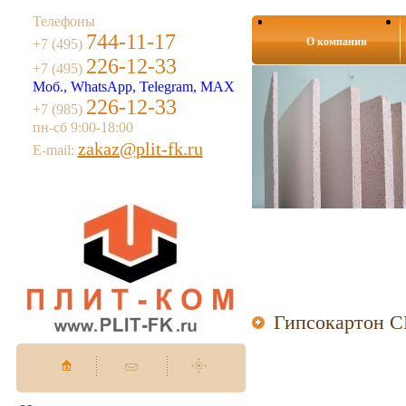
Телефоны
744-11-17
О компании
+7 (495)
226-12-33
+7 (495)
Моб., WhatsApp, Telegram, MAX
226-12-33
+7 (985)
пн-сб 9:00-18:00
zakaz@plit-fk.ru
E-mail:
Гипсокартон 