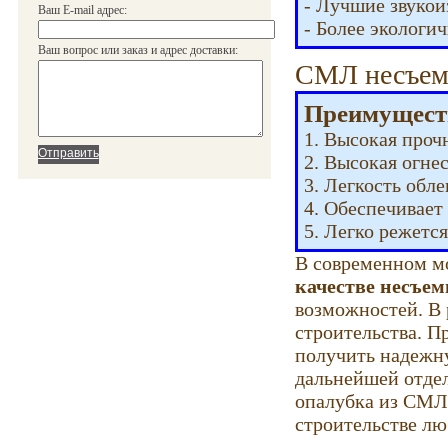
- Лучшие звукои
Ваш E-mail адрес:
- Более экологи
Ваш вопрос или заказ и адрес доставки:
СМЛ несъем
Преимущест
1. Высокая проч
2. Высокая огне
3. Легкость обл
4. Обеспечивает
5. Легко режется
В современном м
качестве несъем
возможностей. В 
строительства. 
получить надежну
дальнейшей отдел
опалубка из СМЛ
строительстве лю