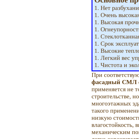
1. Нет разбухани
1. Очень высока
1. Высокая проч
1. Огнеупорност
1. Стеклотканна
1. Срок эксплуат
1. Высокие тепло
1. Легкий вес у
1. Чистота и эк
При соответству
фасадный СМЛ
применяется не т
строительстве, н
многоэтажных зд
такого применени
низкую стоимост
влагостойкость, 
механическим по