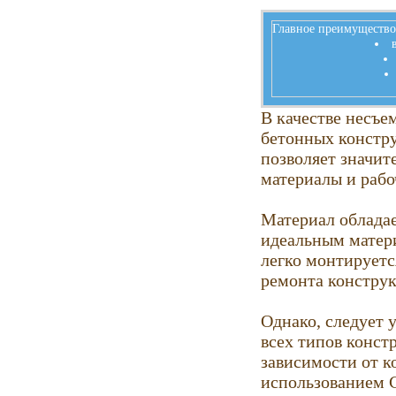
Главное преимущество
В качестве несъе
бетонных констру
позволяет значит
материалы и рабо
Материал обладае
идеальным матери
легко монтируетс
ремонта констру
Однако, следует 
всех типов конст
зависимости от к
использованием 