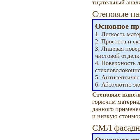
тщательный анали
Стеновые п
Основное пр
1. Легкость мат
2. Простота и ск
3. Лицевая пове
чистовой отделк
4. Поверхность
стекловолоконно
5. Антисептичес
6. Абсолютно эк
Стеновые панел
горючим материал
данного применен
и низкую стоимос
СМЛ фасад
Основное пр