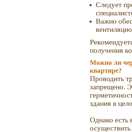
Следует пр
специалист
Важно обес
вентиляцио
Рекомендуетс
получения ко
Можно ли чер
квартире?
Проводить тр
запрещено. 
герметичнос
здания в цел
Однако есть 
осуществить