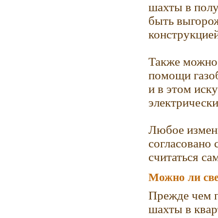
шахты в пол
быть выгоро
конструкцией
Также можно
помощи газоб
и в этом иск
электрически
Любое измене
согласовано 
считаться са
Можно ли све
Прежде чем п
шахты в квар