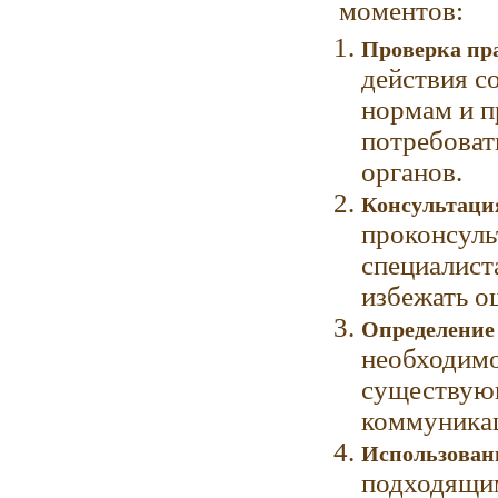
моментов:
Проверка пр
действия с
нормам и п
потребоват
органов.
Консультаци
проконсуль
специалист
избежать о
Определение 
необходимо
существующ
коммуника
Использован
подходящим