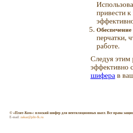
Использова
привести к
эффективно
Обеспечение 
перчатки, 
работе.
Следуя этим 
эффективно 
шифера
в ваш
© «Плит-Ком»: плоский шифер для вентиляционных шахт. Все права защ
E-mail:
zakaz@plit-fk.ru