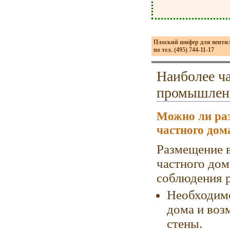
Плоский шифер для венти
по тел. (495) 744-11-17
Наиболее ч
промышленн
Можно ли раз
частного дом
Размещение 
частного дом
соблюдения р
Необходимо
дома и воз
стены.