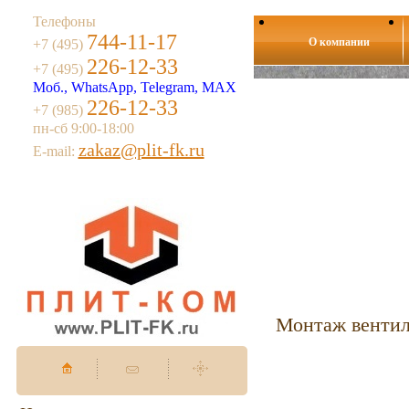
Телефоны
744-11-17
О компании
+7 (495)
226-12-33
+7 (495)
Моб., WhatsApp, Telegram, MAX
226-12-33
+7 (985)
пн-сб 9:00-18:00
zakaz@plit-fk.ru
E-mail:
Монтаж вентил