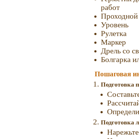
работ
Проходной 
Уровень
Рулетка
Маркер
Дрель со с
Болгарка и
Пошаговая и
Подготовка п
Составьт
Рассчита
Определи
Подготовка л
Нарежьте