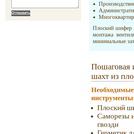
Производстве
Администрати
Многоквартир
Плоский шифер 
монтажа вентил
минимальные зат
Пошаговая 
шахт из пл
Необходимые
инструменты
Плоский ш
Саморезы 
гвозди
Герметик д