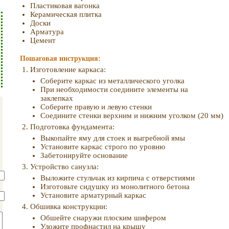
Пластиковая вагонка
Керамическая плитка
Доски
Арматура
Цемент
Пошаговая инструкция:
Изготовление каркаса:
Соберите каркас из металлического уголка
При необходимости соедините элементы на
заклепках
Соберите правую и левую стенки
Соедините стенки верхним и нижним уголком (20 мм)
Подготовка фундамента:
Выкопайте яму для стоек и выгребной ямы
Установите каркас строго по уровню
Забетонируйте основание
Устройство санузла:
Выложите стульчак из кирпича с отверстиями
Изготовьте сидушку из монолитного бетона
Установите арматурный каркас
Обшивка конструкции:
Обшейте снаружи плоским шифером
Уложите профнастил на крышу