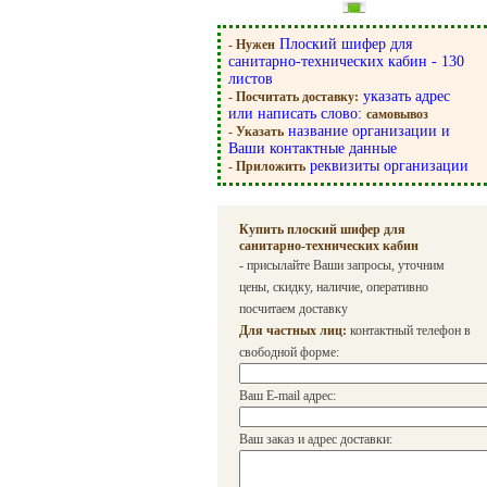
Плоский шифер для
- Нужен
санитарно-технических кабин - 130
листов
указать адрес
- Посчитать доставку:
или написать слово:
самовывоз
название организации и
- Указать
Ваши контактные данные
реквизиты организации
- Приложить
Купить плоский шифер для
санитарно-технических кабин
- присылайте Ваши запросы, уточним
цены, скидку, наличие, оперативно
посчитаем доставку
Для частных лиц:
контактный телефон в
свободной форме:
Ваш E-mail адрес:
Ваш заказ и адрес доставки: