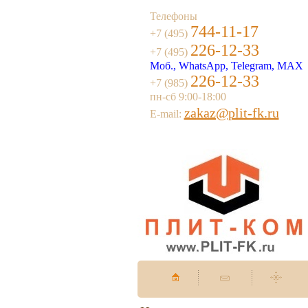
Телефоны
744-11-17
+7 (495)
226-12-33
+7 (495)
Моб., WhatsApp, Telegram, MAX
226-12-33
+7 (985)
пн-сб 9:00-18:00
zakaz@plit-fk.ru
E-mail: