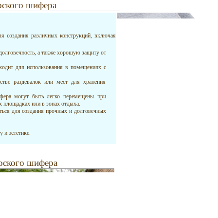
оского шифера
я создания различных конструкций, включая
долговечность, а также хорошую защиту от
ходит для использования в помещениях с
стве раздевалок или мест для хранения
фера могут быть легко перемещены при
х площадках или в зонах отдыха.
ься для создания прочных и долговечных
 и эстетике.
лоского шифера