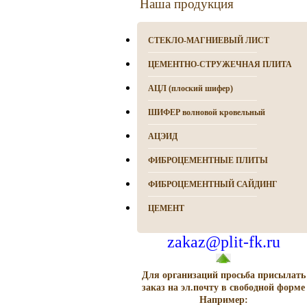
Наша продукция
СТЕКЛО-МАГНИЕВЫЙ ЛИСТ
ЦЕМЕНТНО-СТРУЖЕЧНАЯ ПЛИТА
АЦЛ (плоский шифер)
ШИФЕР волновой кровельный
АЦЭИД
ФИБРОЦЕМЕНТНЫЕ ПЛИТЫ
ФИБРОЦЕМЕНТНЫЙ САЙДИНГ
ЦЕМЕНТ
zakaz@plit-fk.ru
Для организаций просьба присылать
заказ на эл.почту в свободной форме
Например: