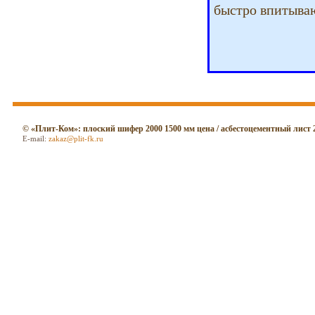
быстро впитывают
© «Плит-Ком»: плоский шифер 2000 1500 мм цена / асбестоцементный лист 
E-mail:
zakaz@plit-fk.ru