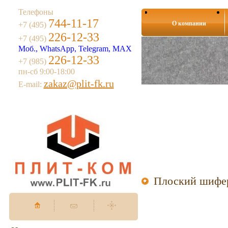
Телефоны
744-11-17
О компании
+7 (495)
226-12-33
+7 (495)
Моб., WhatsApp, Telegram, MAX
226-12-33
+7 (985)
пн-сб 9:00-18:00
zakaz@plit-fk.ru
E-mail:
Плоский шифер