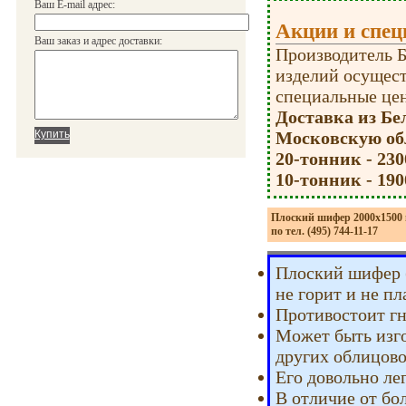
Ваш E-mail адрес:
Акции и спец
Ваш заказ и адрес доставки:
Производитель Б
изделий осущест
специальные це
Доставка из Бе
Московскую обл
20-тонник - 230
10-тонник - 190
Плоский шифер 2000х1500 
по тел. (495) 744-11-17
Плоский шифер (
не горит и не пл
Противостоит г
Может быть изг
других облицово
Его довольно ле
В отличие от бол