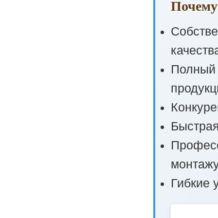
Почему
Собстве
качеств
Полный 
продукц
Конкуре
Быстрая
Професс
монтажу
Гибкие 