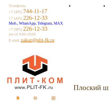
Телефоны
744-11-17
О компании
+7 (495)
226-12-33
+7 (495)
Моб., WhatsApp, Telegram, MAX
226-12-33
+7 (985)
пн-сб 9:00-18:00
zakaz@plit-fk.ru
E-mail:
Плоский ш