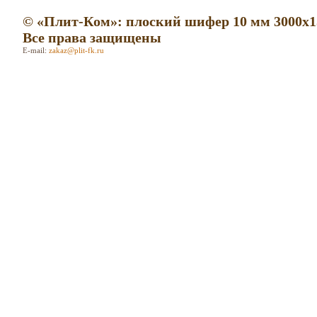
© «Плит-Ком»: плоский шифер 10 мм 3000х1
Все права защищены
E-mail:
zakaz@plit-fk.ru