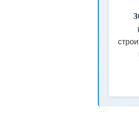
3
строи