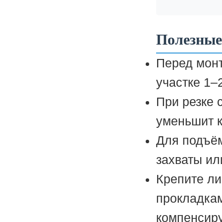
Полезные
Перед мон
участке 1–
При резке 
уменьшит к
Для подъём
захваты ил
Крепите ли
прокладкам
компенсиру