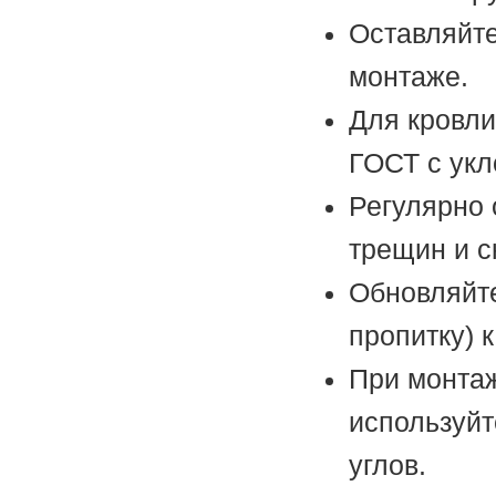
Оставляйте
монтаже.
Для кровли
ГОСТ с укл
Регулярно 
трещин и с
Обновляйте
пропитку) 
При монтаж
используйт
углов.