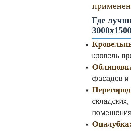
применени
Где лучш
3000х150
Кровельны
кровель пр
Облицовка
фасадов и 
Перегород
складских,
помещения
Опалубка