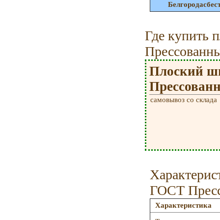
Белгородасбес
Где купить 
Прессованн
Плоский ш
Прессованн
самовывоз со склада
Характерис
ГОСТ Прес
Характеристика