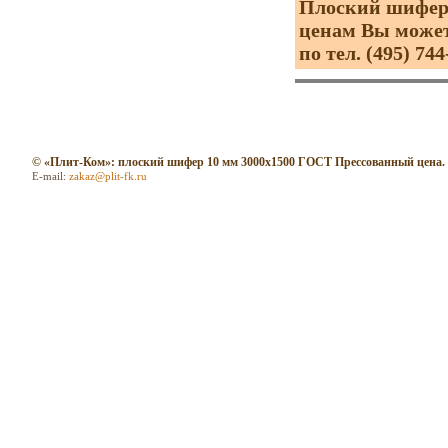
Плоский шифер 
ценам Вы может
по тел. (495) 744
© «Плит-Ком»: плоский шифер 10 мм 3000х1500 ГОСТ Прессованный цена.
E-mail:
zakaz@plit-fk.ru