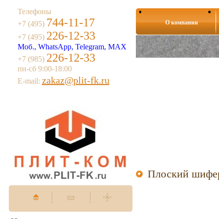
Телефоны
744-11-17
О компании
+7 (495)
226-12-33
+7 (495)
Моб., WhatsApp, Telegram, MAX
226-12-33
+7 (985)
пн-сб 9:00-18:00
zakaz@plit-fk.ru
E-mail:
Плоский шифер