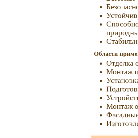
Безопасн
Устойчив
Способно
природны
Стабильн
Области приме
Отделка 
Монтаж п
Установк
Подготов
Устройст
Монтаж о
Фасадные
Изготовл