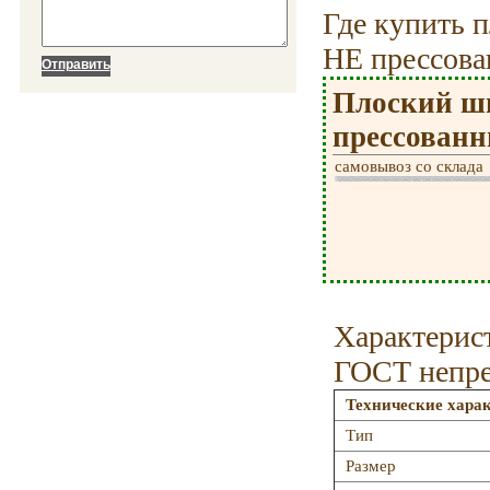
Где купить 
НЕ прессов
Плоский ш
прессованн
самовывоз со склада
Характерис
ГОСТ непр
Технические хара
Тип
Размер