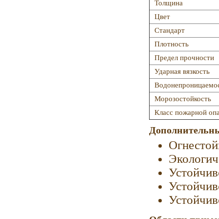
Толщина
Цвет
Стандарт
Плотность
Предел прочности
Ударная вязкость
Водонепроницаемо
Морозостойкость
Класс пожарной оп
Дополнительны
Огнестой
Экологич
Устойчив
Устойчив
Устойчив