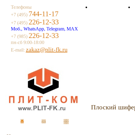
Телефоны
744-11-17
О компании
+7 (495)
226-12-33
+7 (495)
Моб., WhatsApp, Telegram, MAX
226-12-33
+7 (985)
пн-сб 9:00-18:00
zakaz@plit-fk.ru
E-mail:
Плоский шифер