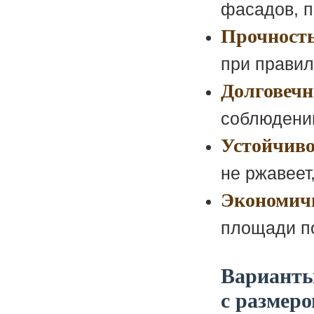
фасадов, п
Прочность
при правил
Долговечн
соблюдении
Устойчиво
не ржавеет
Экономич
площади п
Варианты
с размер