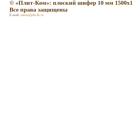
© «Плит-Ком»: плоский шифер 10 мм 1500х1
Все права защищены
E-mail:
zakaz@plit-fk.ru