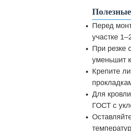
Полезные
Перед мон
участке 1–
При резке 
уменьшит к
Крепите ли
прокладкам
Для кровли
ГОСТ с укл
Оставляйте
температур