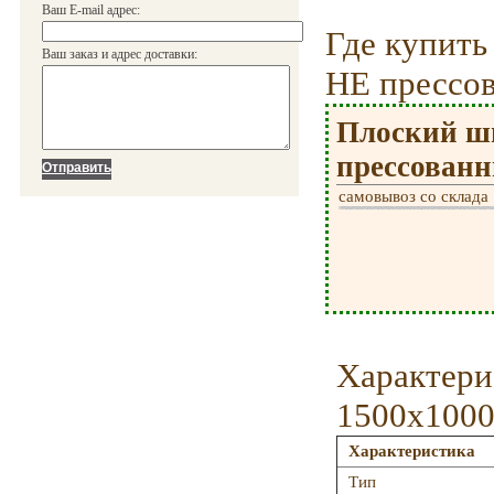
Ваш E-mail адрес:
Где купит
Ваш заказ и адрес доставки:
НЕ прессо
Плоский ш
прессованн
самовывоз со склада
Характери
1500х1000
Характеристика
Тип