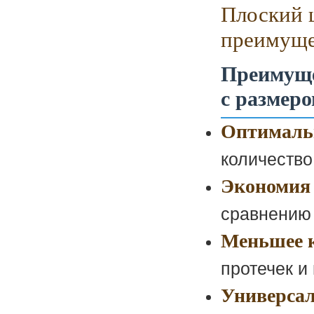
Плоский 
преимуще
Преимуще
с размер
Оптималь
количество
Экономия 
сравнению
Меньшее к
протечек и
Универсал