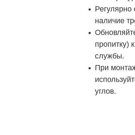
Регулярно 
наличие тр
Обновляйте
пропитку) 
службы.
При монтаж
используйт
углов.