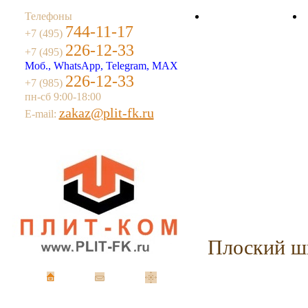
Телефоны
744-11-17
О компании
+7 (495)
226-12-33
+7 (495)
Моб., WhatsApp, Telegram, MAX
226-12-33
+7 (985)
пн-сб 9:00-18:00
zakaz@plit-fk.ru
E-mail:
Плоский ш